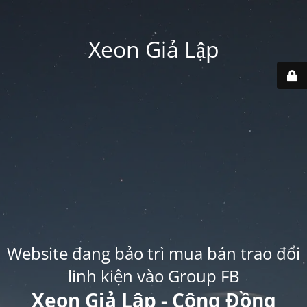
Xeon Giả Lập
Website đang bảo trì mua bán trao đổi
linh kiện vào Group FB
Xeon Giả Lập - Cộng Đồng