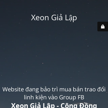
Xeon Giả Lập
Website đang bảo trì mua bán trao đổi
linh kiện vào Group FB
Xeon Giả Lập - Cộng Đồng