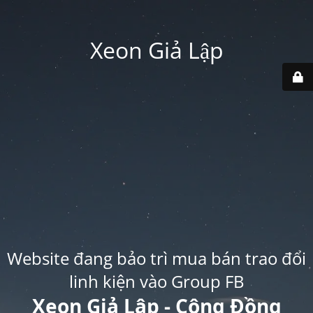
Xeon Giả Lập
Website đang bảo trì mua bán trao đổi
linh kiện vào Group FB
Xeon Giả Lập - Cộng Đồng